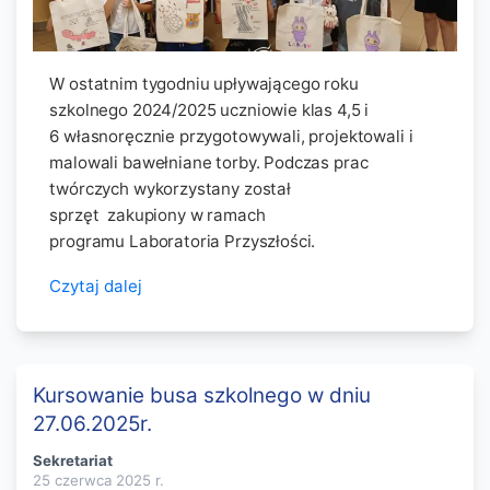
W ostatnim tygodniu upływającego roku
szkolnego 2024/2025 uczniowie klas 4,5 i
6 własnoręcznie przygotowywali, projektowali i
malowali bawełniane torby. Podczas prac
twórczych wykorzystany został
sprzęt zakupiony w ramach
programu Laboratoria Przyszłości.
Czytaj dalej
Kursowanie busa szkolnego w dniu
27.06.2025r.
Sekretariat
25 czerwca 2025
r.