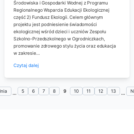
Środowiska i Gospodarki Wodnej z Programu
Regionalnego Wsparcia Edukacji Ekologicznej
część 2) Fundusz Ekologii. Celem głównym
projektu jest podniesienie świadomości
ekologicznej wśród dzieci i uczniów Zespołu
Szkolno-Przedszkolnego w Ogrodniczkach,
promowanie zdrowego stylu życia oraz edukacja
w zakresie…
Czytaj dalej
nia
5
6
7
8
9
10
11
12
13
N