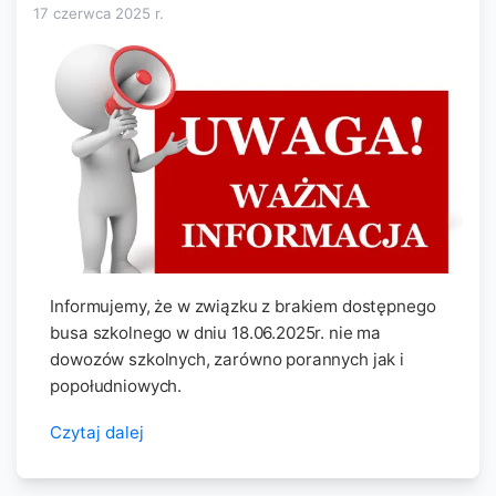
17 czerwca 2025
r.
Informujemy, że w związku z brakiem dostępnego
busa szkolnego w dniu 18.06.2025r. nie ma
dowozów szkolnych, zarówno porannych jak i
popołudniowych.
Czytaj dalej