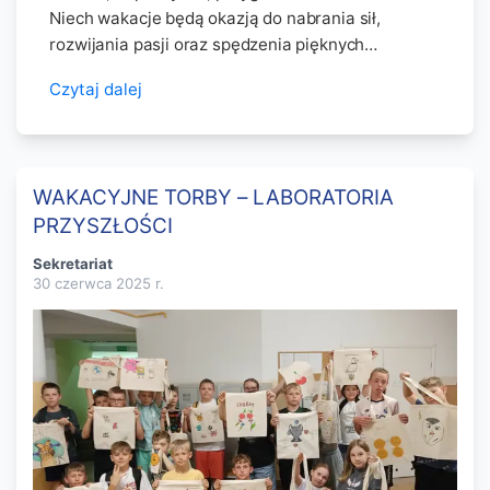
Niech wakacje będą okazją do nabrania sił,
rozwijania pasji oraz spędzenia pięknych…
Czytaj dalej
WAKACYJNE TORBY – LABORATORIA
PRZYSZŁOŚCI
Sekretariat
30 czerwca 2025
r.