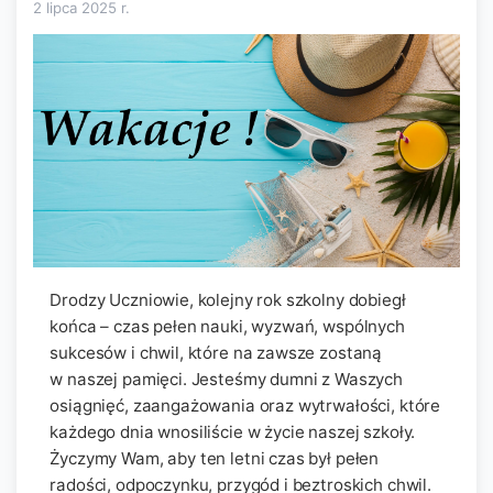
2 lipca 2025
r.
Drodzy Uczniowie, kolejny rok szkolny dobiegł
końca – czas pełen nauki, wyzwań, wspólnych
sukcesów i chwil, które na zawsze zostaną
w naszej pamięci. Jesteśmy dumni z Waszych
osiągnięć, zaangażowania oraz wytrwałości, które
każdego dnia wnosiliście w życie naszej szkoły.
Życzymy Wam, aby ten letni czas był pełen
radości, odpoczynku, przygód i beztroskich chwil.