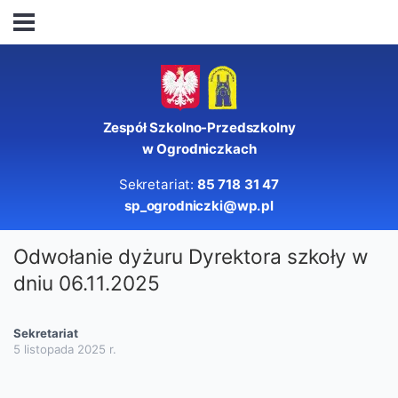
Zespół Szkolno-Przedszkolny
w Ogrodniczkach
Sekretariat:
85 718 31 47
sp_ogrodniczki@wp.pl
Odwołanie dyżuru Dyrektora szkoły w
dniu 06.11.2025
Sekretariat
5 listopada 2025
r.