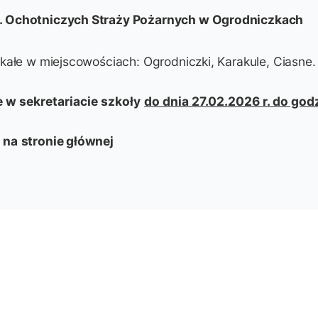
. Ochotniczych Straży Pożarnych w Ogrodniczkach
ałe w miejscowościach: Ogrodniczki, Karakule, Ciasne.
 w sekretariacie szkoły
do dnia 27.02.2026 r. do god
 na
stronie głównej