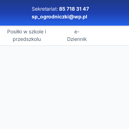
Sekretariat:
85 718 31 47
sp_ogrodniczki@wp.pl
Posiłki w szkole i
e-
przedszkolu
Dziennik