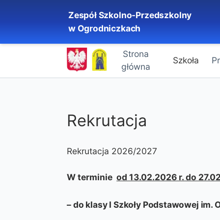
Zespół Szkolno-Przedszkolny
w Ogrodniczkach
Strona
Szkoła
P
główna
Rekrutacja
Rekrutacja 2026/2027
W terminie
od 13.02.2026 r. do 27.02
– do klasy I Szkoły Podstawowej im.