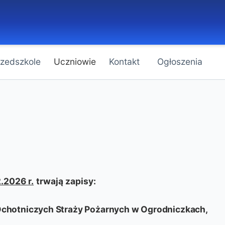
rzedszkole
Uczniowie
Kontakt
Ogłoszenia
.2026 r.
trwają zapisy:
 Ochotniczych Straży Pożarnych w Ogrodniczkach,