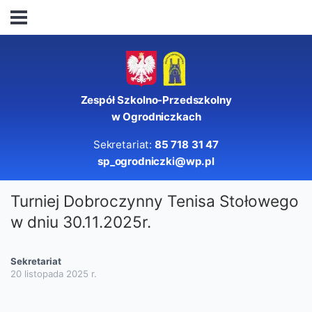
Zespół Szkolno-Przedszkolny
w Ogrodniczkach
Sekretariat:
85 718 31 47
sp_ogrodniczki@wp.pl
Turniej Dobroczynny Tenisa Stołowego
w dniu 30.11.2025r.
Sekretariat
20 listopada 2025
r.