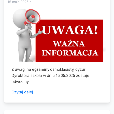
15 maja 2025
r.
Z uwagi na egzaminy ósmoklasisty, dyżur
Dyrektora szkoła w dniu 15.05.2025 zostaje
odwołany.
Czytaj dalej