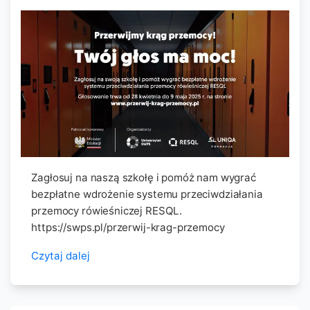
Zagłosuj na naszą szkołę i pomóż nam wygrać
bezpłatne wdrożenie systemu przeciwdziałania
przemocy rówieśniczej RESQL.
https://swps.pl/przerwij-krag-przemocy
Czytaj dalej