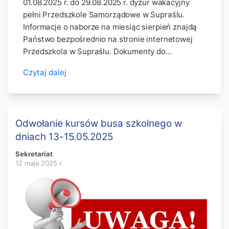
01.08.2025 r. do 29.08.2025 r. dyżur wakacyjny
pełni Przedszkole Samorządowe w Supraślu.
Informacje o naborze na miesiąc sierpień znajdą
Państwo bezpośrednio na stronie internetowej
Przedszkola w Supraślu. Dokumenty do…
Czytaj dalej
Odwołanie kursów busa szkolnego w
dniach 13-15.05.2025
Sekretariat
12 maja 2025
r.