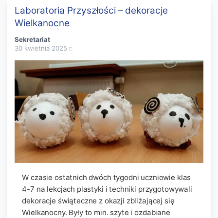
Laboratoria Przyszłości – dekoracje
Wielkanocne
Sekretariat
30 kwietnia 2025
r.
W czasie ostatnich dwóch tygodni uczniowie klas
4-7 na lekcjach plastyki i techniki przygotowywali
dekoracje świąteczne z okazji zbliżającej się
Wielkanocny. Były to min. szyte i ozdabiane