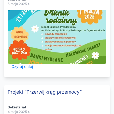
5 maja 2025
r.
Czytaj dalej
Projekt “Przerwij krąg przemocy”
Sekretariat
4 maja 2025
r.