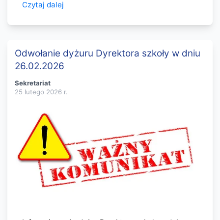
Czytaj dalej
Odwołanie dyżuru Dyrektora szkoły w dniu
26.02.2026
Sekretariat
25 lutego 2026
r.