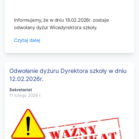
Informujemy, że w dniu 18.02.2026r. zostaje
odwołany dyżur Wicedyrektora szkoły.
Czytaj dalej
Odwołanie dyżuru Dyrektora szkoły w dniu
12.02.2026r.
Sekretariat
11 lutego 2026
r.