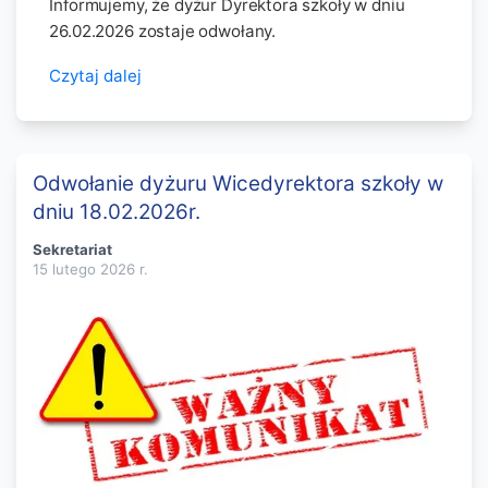
Informujemy, że dyżur Dyrektora szkoły w dniu
26.02.2026 zostaje odwołany.
Czytaj dalej
Odwołanie dyżuru Wicedyrektora szkoły w
dniu 18.02.2026r.
Sekretariat
15 lutego 2026
r.