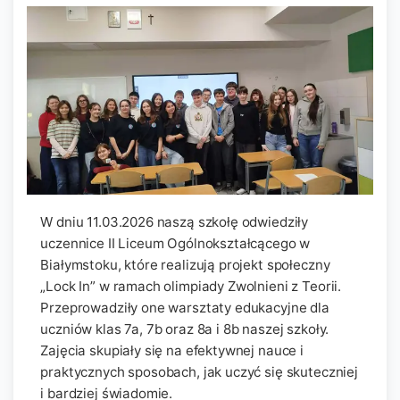
W dniu 11.03.2026 naszą szkołę odwiedziły
uczennice II Liceum Ogólnokształcącego w
Białymstoku, które realizują projekt społeczny
„Lock In” w ramach olimpiady Zwolnieni z Teorii.
Przeprowadziły one warsztaty edukacyjne dla
uczniów klas 7a, 7b oraz 8a i 8b naszej szkoły.
Zajęcia skupiały się na efektywnej nauce i
praktycznych sposobach, jak uczyć się skuteczniej
i bardziej świadomie.