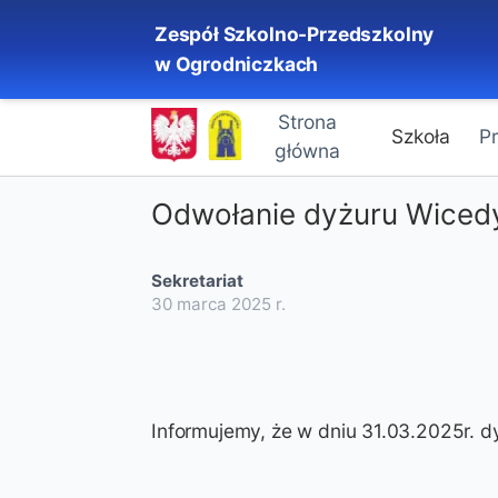
Zespół Szkolno-Przedszkolny
w Ogrodniczkach
Strona
Szkoła
P
główna
Odwołanie dyżuru Wicedy
Sekretariat
30 marca 2025
r.
Informujemy, że w dniu 31.03.2025r. d