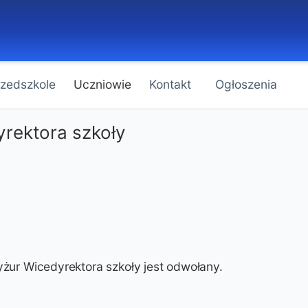
rzedszkole
Uczniowie
Kontakt
Ogłoszenia
rektora szkoły
yżur Wicedyrektora szkoły jest odwołany.