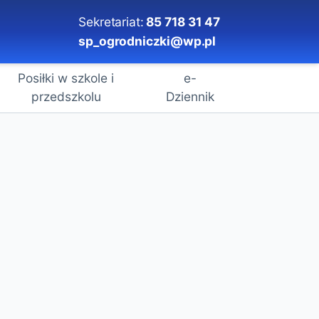
Sekretariat:
85 718 31 47
sp_ogrodniczki@wp.pl
Posiłki w szkole i
e-
przedszkolu
Dziennik